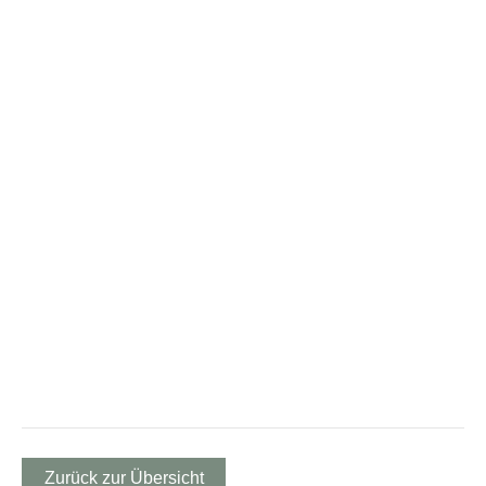
Zurück zur Übersicht