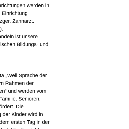
richtungen werden in
 Einrichtung
zger, Zahnarzt,
).
andeln ist unsere
ischen Bildungs- und
ta „Weil Sprache der
“ im Rahmen der
cen“ und werden vom
Familie, Senioren,
rdert. Die
 der Kinder wird in
 dem ersten Tag in der