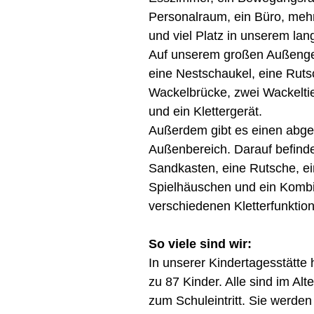
Personalraum, ein Büro, meh
und viel Platz in unserem lan
Auf unserem großen Außengel
eine Nestschaukel, eine Ruts
Wackelbrücke, zwei Wackelti
und ein Klettergerät.
Außerdem gibt es einen abge
Außenbereich. Darauf befinde
Sandkasten, eine Rutsche, ei
Spielhäuschen und ein Kombin
verschiedenen Kletterfunktio
So viele sind wir:
In unserer Kindertagesstätte h
zu 87 Kinder. Alle sind im Alt
zum Schuleintritt. Sie werden