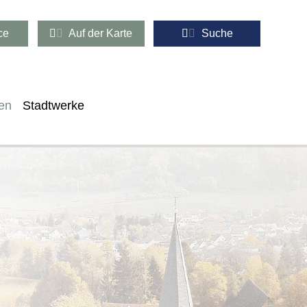
ce
Auf der Karte
Suche
en
Stadtwerke