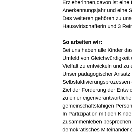
Erzieherinnen,davon ist eine 
Anerkennungsjahr und eine S
Des weiteren gehören zu un
Hauswirtschafterin und 3 Rei
So arbeiten wir:
Bei uns haben alle Kinder das
Umfeld von Gleichwürdigkeit 
Vielfalt zu entwickeln und zu 
Unser pädagogischer Ansatz o
Selbstaktivierungsprozessen 
Ziel der Förderung der Entwi
zu einer eigenverantwortlich
gemeinschaftsfähigen Persönl
In Partizipation mit den Kinde
Zusammenleben besprochen u
demokratisches Miteinander e