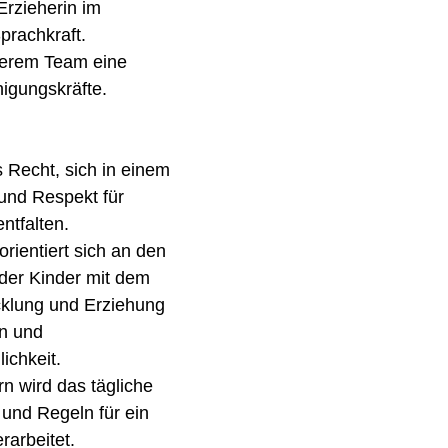
Erzieherin im
prachkraft.
serem Team eine
nigungskräfte.
 Recht, sich in einem
und Respekt für
entfalten.
rientiert sich an den
der Kinder mit dem
cklung und Erziehung
en und
ichkeit.
rn wird das tägliche
nd Regeln für ein
rarbeitet.