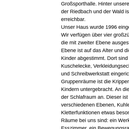
Großsporthalle. Hinter unser
der Riedbach und der Wald is
erreichbar.
Unser Haus wurde 1996 eing
Wir verfügen über vier groß
die mit zweiter Ebene ausgest
Ebene ist auf das Alter und d
Kinder abgestimmt. Dort sind
Kuschelecke, Verkleidungsec
und Schreibwerkstatt eingeric
Gruppenräume ist die Krippe
Kindern untergebracht. An d
der Schlafraum an. Dieser ist
verschiedenen Ebenen, Kuhl
Kletterfunktionen etwas beso
Räume bei uns sind: ein Wer
Esszimmer, ein Bewegungsra