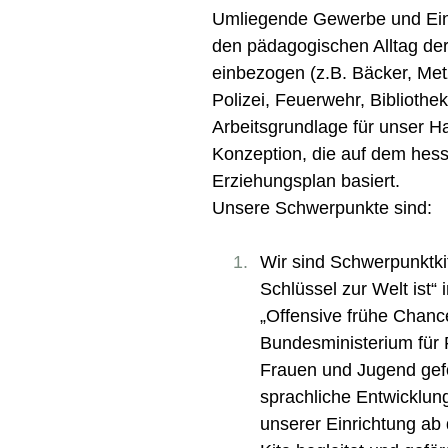
Umliegende Gewerbe und Ein
den pädagogischen Alltag der
einbezogen (z.B. Bäcker, Met
Polizei, Feuerwehr, Bibliothek
Arbeitsgrundlage für unser H
Konzeption, die auf dem hess
Erziehungsplan basiert.
Unsere Schwerpunkte sind:
Wir sind Schwerpunktki
Schlüssel zur Welt ist
„Offensive frühe Chan
Bundesministerium für 
Frauen und Jugend gefö
sprachliche Entwicklung
unserer Einrichtung ab