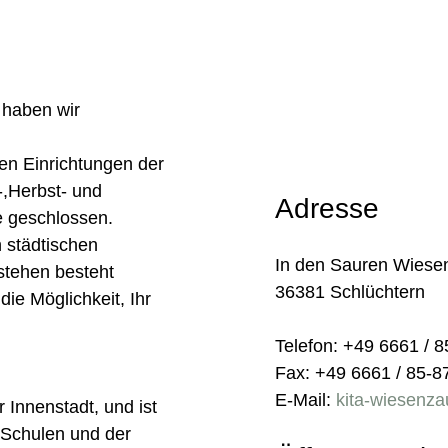
 haben wir
en Einrichtungen der
-,Herbst- und
Adresse
 geschlossen.
n städtischen
In den Sauren Wiese
stehen besteht
36381 Schlüchtern
ie Möglichkeit, Ihr
Telefon: +49 6661 / 
Fax: +49 6661 / 85-8
E-Mail:
kita-wiesenz
r Innenstadt, und ist
 Schulen und der