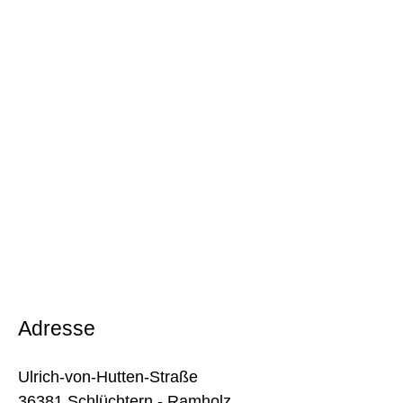
Adresse
Ulrich-von-Hutten-Straße
36381 Schlüchtern - Ramholz