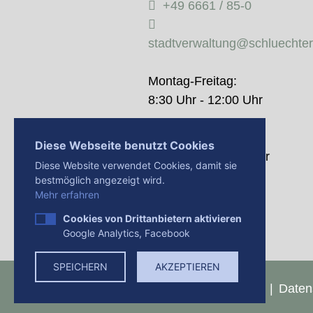
+49 6661 / 85-0
stadtverwaltung@schluechte
Montag-Freitag:
8:30 Uhr - 12:00 Uhr
Donnerstag:
Diese Webseite benutzt Cookies
14:00 Uhr - 18:00 Uhr
Diese Website verwendet Cookies, damit sie
bestmöglich angezeigt wird.
Mehr erfahren
Cookies von Drittanbietern aktivieren
Google Analytics, Facebook
SPEICHERN
AKZEPTIEREN
Presse
Impressum
Daten