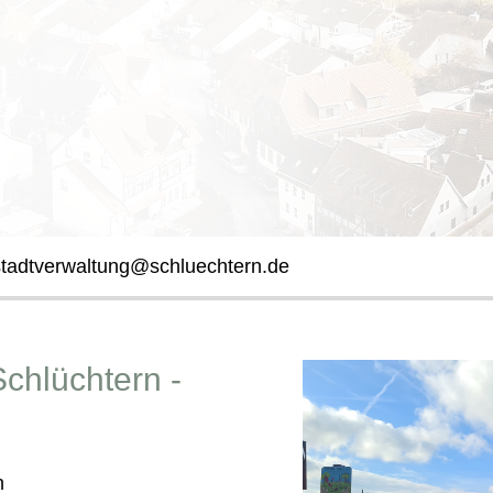
stadtverwaltung@schluechtern.de
Schlüchtern -
n