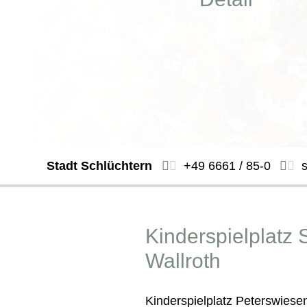
Stadt Schlüchtern
+49 6661 / 85-0
Kinderspielplatz 
Wallroth
Kinderspielplatz Peterswiese