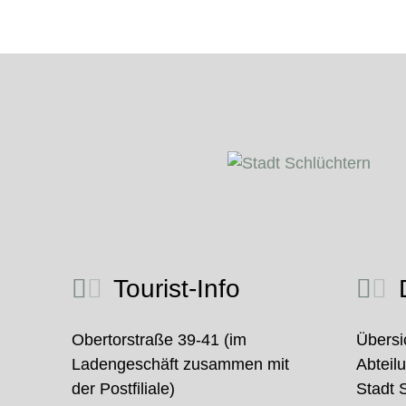
Tourist-Info
D
Obertorstraße 39-41 (im
Übersi
Ladengeschäft zusammen mit
Abteil
der Postfiliale)
Stadt 