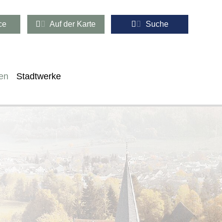
ce
Auf der Karte
Suche
en
Stadtwerke