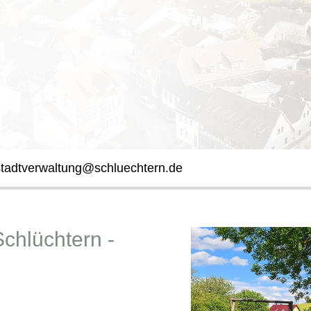
stadtverwaltung@schluechtern.de
Schlüchtern -