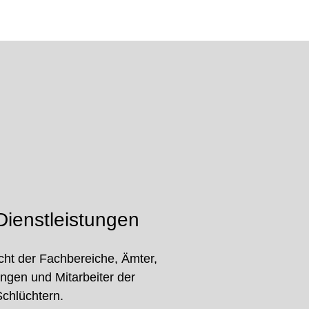
ienstleistungen
cht der Fachbereiche, Ämter,
ungen und Mitarbeiter der
Schlüchtern.