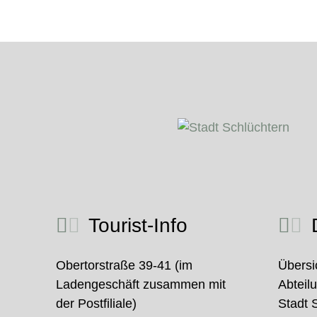
Tourist-Info
D
Obertorstraße 39-41 (im
Übersi
Ladengeschäft zusammen mit
Abteil
der Postfiliale)
Stadt 