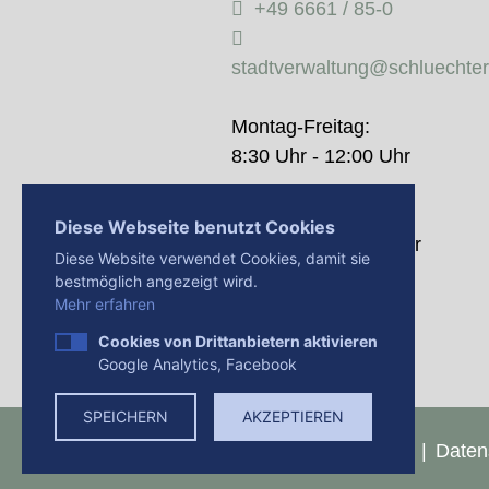
+49 6661 / 85-0
stadtverwaltung@schluechte
Montag-Freitag:
8:30 Uhr - 12:00 Uhr
Donnerstag:
Diese Webseite benutzt Cookies
14:00 Uhr - 18:00 Uhr
Diese Website verwendet Cookies, damit sie
bestmöglich angezeigt wird.
Mehr erfahren
Cookies von Drittanbietern aktivieren
Google Analytics, Facebook
SPEICHERN
AKZEPTIEREN
Presse
Impressum
Daten