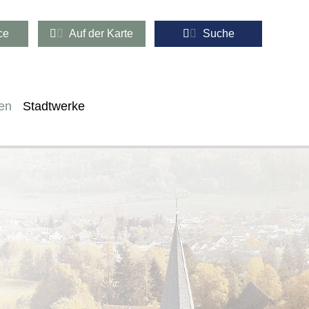
ce
Auf der Karte
Suche
en
Stadtwerke