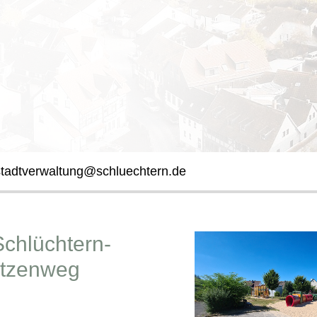
stadtverwaltung@schluechtern.de
Schlüchtern-
ützenweg