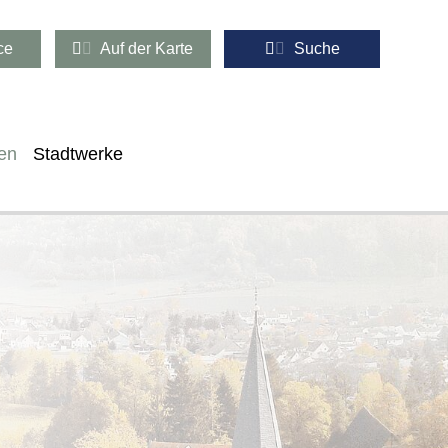
ce
Auf der Karte
Suche
en
Stadtwerke