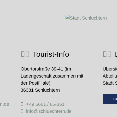
Tourist-Info
D
Obertorstraße 39-41 (im
Übersi
Ladengeschäft zusammen mit
Abteil
der Postfiliale)
Stadt 
36381 Schlüchtern
zu
rn.de
+49 6661 / 85-361
info@schluechtern.de