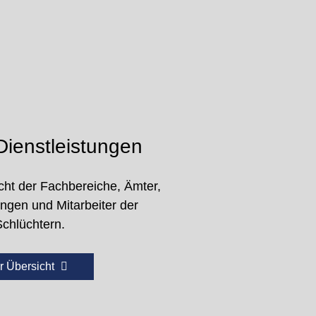
ienstleistungen
cht der Fachbereiche, Ämter,
ungen und Mitarbeiter der
Schlüchtern.
r Übersicht