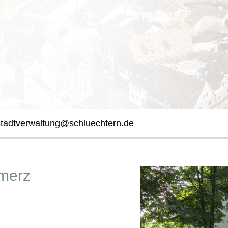
stadtverwaltung@schluechtern.de
lmerz