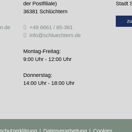
der Postfiliale)
Stadt 
36381 Schlüchtern
zu
rn.de
+49 6661 / 85-361
info@schluechtern.de
Montag-Freitag:
9:00 Uhr - 12:00 Uhr
Donnerstag:
14:00 Uhr - 18:00 Uhr
schutzerklärung
Datenverarbeitung
Cookies