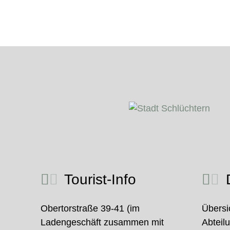
Tourist-Info
D
Obertorstraße 39-41 (im
Übersi
Ladengeschäft zusammen mit
Abteil