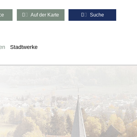
ce
Auf der Karte
Suche
en
Stadtwerke