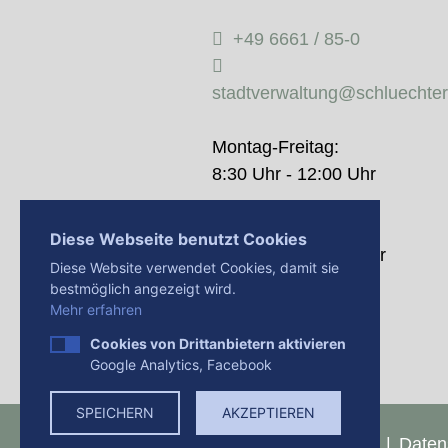
+49 6661 / 85-0
stadtverwaltung@schluechte
Montag-Freitag:
8:30 Uhr - 12:00 Uhr
Donnerstag:
Diese Webseite benutzt Cookies
14:00 Uhr - 18:00 Uhr
Diese Website verwendet Cookies, damit sie
bestmöglich angezeigt wird.
Mehr erfahren
Cookies von Drittanbietern aktivieren
Google Analytics, Facebook
SPEICHERN
AKZEPTIEREN
Presse
Impressum
Daten