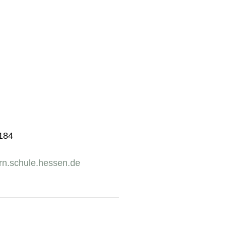
4184
rn.schule.hessen.de