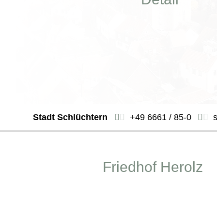
Stadt Schlüchtern
+49 6661 / 85-0
Friedhof Herolz