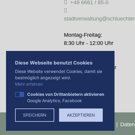
+49 6661 / 85-0
stadtverwaltung@schluechte
Montag-Freitag:
8:30 Uhr - 12:00 Uhr
Donnerstag:
Diese Webseite benutzt Cookies
14:00 Uhr - 18:00 Uhr
Diese Website verwendet Cookies, damit sie
bestmöglich angezeigt wird.
Mehr erfahren
Cookies von Drittanbietern aktivieren
Google Analytics, Facebook
SPEICHERN
AKZEPTIEREN
Presse
Impressum
Daten