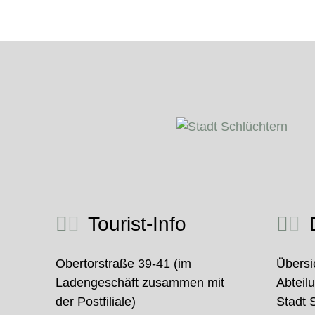
Tourist-Info
D
Obertorstraße 39-41 (im
Übersi
Ladengeschäft zusammen mit
Abteil
der Postfiliale)
Stadt 