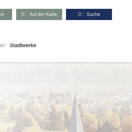
ce
Auf der Karte
Suche
en
Stadtwerke