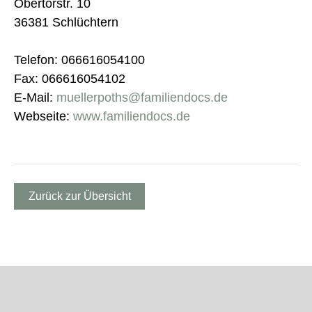
Obertorstr. 10
36381 Schlüchtern
Telefon: 066616054100
Fax: 066616054102
E-Mail:
muellerpoths@familiendocs.de
Webseite:
www.familiendocs.de
Zurück zur Übersicht