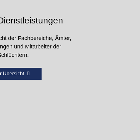
ienstleistungen
cht der Fachbereiche, Ämter,
ungen und Mitarbeiter der
Schlüchtern.
r Übersicht