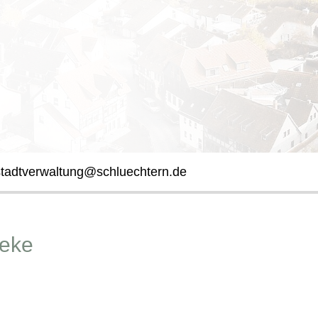
stadtverwaltung@schluechtern.de
heke