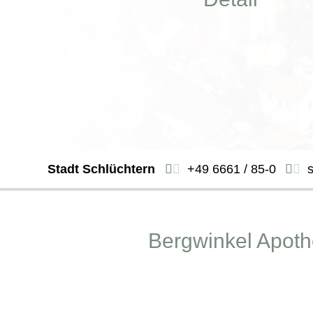
Stadt Schlüchtern
+49 6661 / 85-0
Bergwinkel Apot