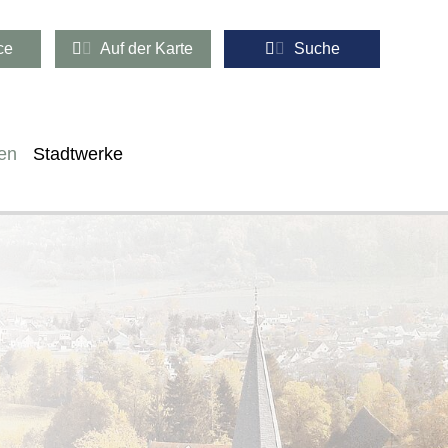
ce
Auf der Karte
Suche
en
Stadtwerke