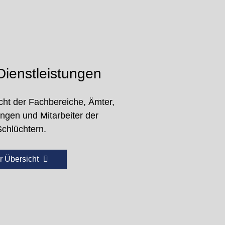
ienstleistungen
cht der Fachbereiche, Ämter,
ungen und Mitarbeiter der
Schlüchtern.
r Übersicht