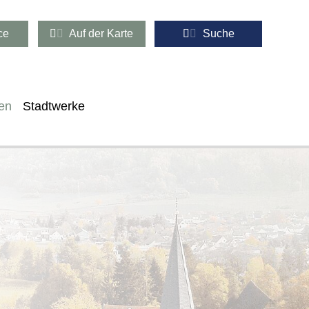
ce
Auf der Karte
Suche
en
Stadtwerke