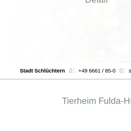
Stadt Schlüchtern
+49 6661 / 85-0
Tierheim Fulda-Hü