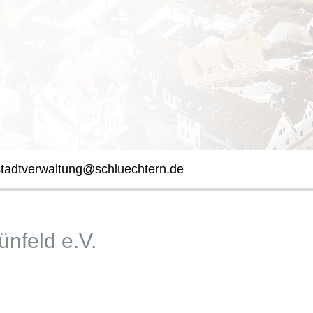
stadtverwaltung@schluechtern.de
nfeld e.V.