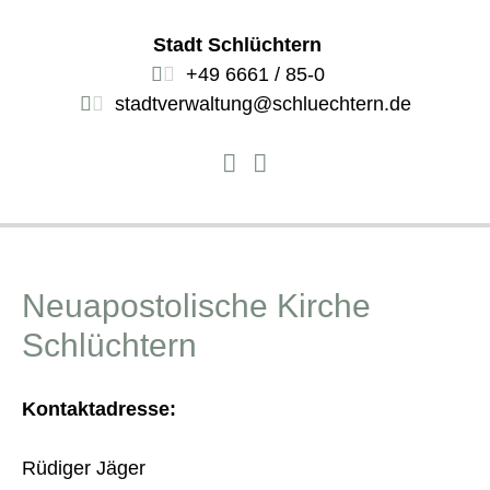
Stadt Schlüchtern
+49 6661 / 85-0
stadtverwaltung@schluechtern.de
Neuapostolische Kirche
Schlüchtern
Kontaktadresse:
Rüdiger Jäger