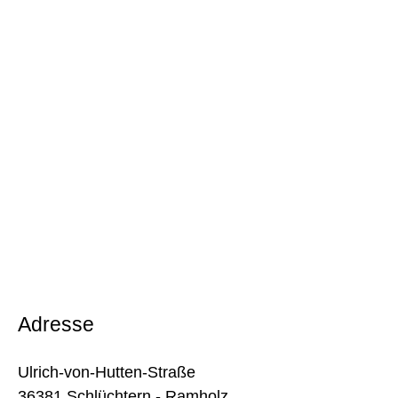
Adresse
Ulrich-von-Hutten-Straße
36381 Schlüchtern - Ramholz