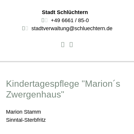
Stadt Schlüchtern
+49 6661 / 85-0
stadtverwaltung@schluechtern.de
Kindertagespflege "Marion´s
Zwergenhaus"
Marion Stamm
Sinntal-Sterbfritz