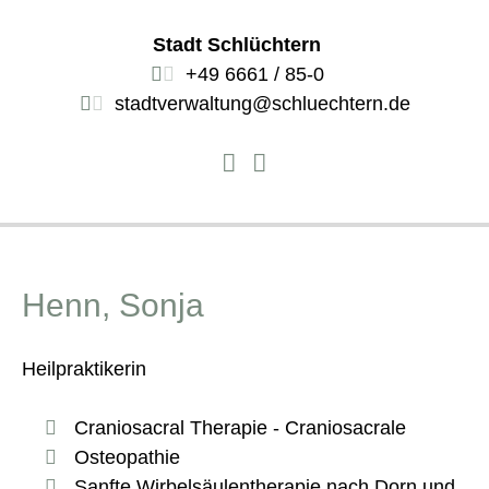
Stadt Schlüchtern
+49 6661 / 85-0
stadtverwaltung@schluechtern.de
Henn, Sonja
Heilpraktikerin
Craniosacral Therapie - Craniosacrale
Osteopathie
Sanfte Wirbelsäulentherapie nach Dorn und