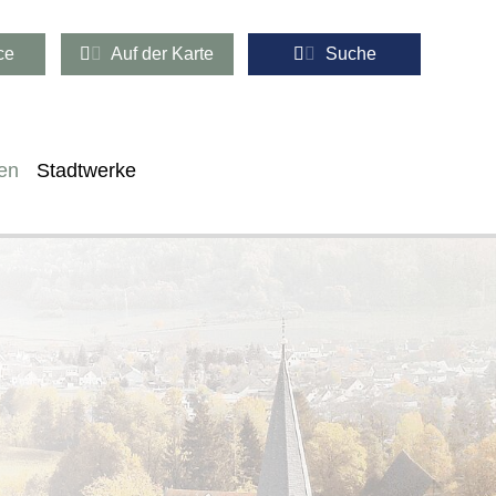
ce
Auf der Karte
Suche
en
Stadtwerke