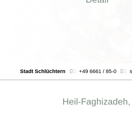
Stadt Schlüchtern
+49 6661 / 85-0
Heil-Faghizadeh, 