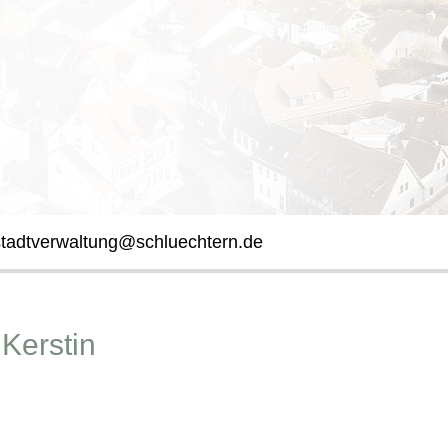
stadtverwaltung@schluechtern.de
Kerstin