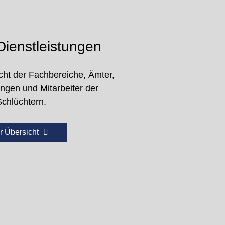
ienstleistungen
cht der Fachbereiche, Ämter,
ungen und Mitarbeiter der
Schlüchtern.
r Übersicht