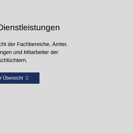
ienstleistungen
cht der Fachbereiche, Ämter,
ungen und Mitarbeiter der
Schlüchtern.
r Übersicht