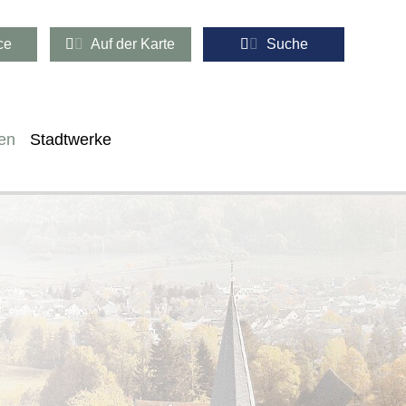
ce
Auf der Karte
Suche
en
Stadtwerke