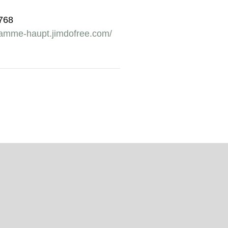
1768
bamme-haupt.jimdofree.com/