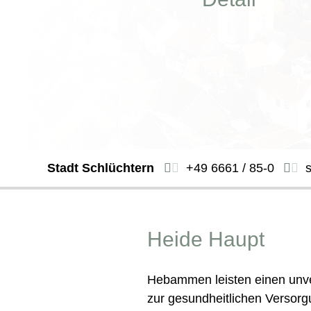
Stadt Schlüchtern
+49 6661 / 85-0
Heide Haupt
Hebammen leisten einen unve
zur gesundheitlichen Versorg