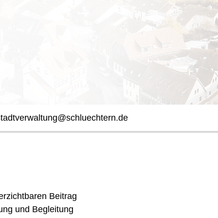
stadtverwaltung@schluechtern.de
rzichtbaren Beitrag
ung und Begleitung