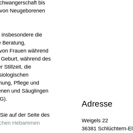
chwangerschaft bis
ie von Neugeborenen
insbesondere die
 Beratung,
von Frauen während
r Geburt, während des
tillzeit, die
siologischen
hung, Pflege und
nen und Säuglingen
G).
Adresse
Sie auf der Seite des
Weigels 22
ischen Hebammen
36381 Schlüchtern-E