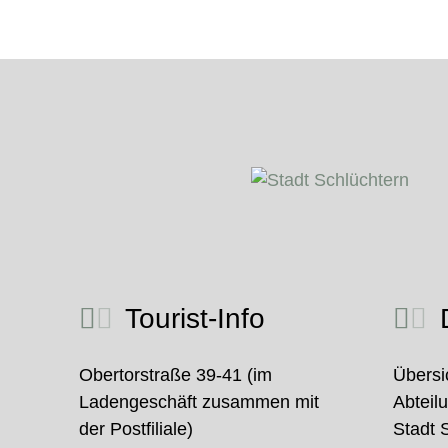
Tourist-Info
D
Obertorstraße 39-41 (im
Übersi
Ladengeschäft zusammen mit
Abteil
der Postfiliale)
Stadt 