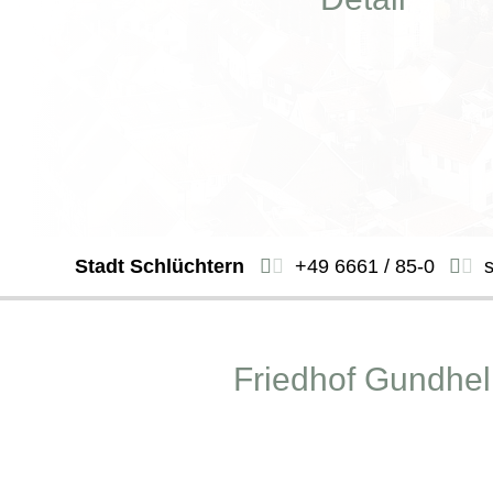
Stadt Schlüchtern
+49 6661 / 85-0
Friedhof Gundhe