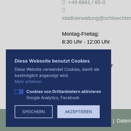
+49 6661 / 85-0
stadtverwaltung@schluechte
Montag-Freitag:
8:30 Uhr - 12:00 Uhr
Donnerstag:
Diese Webseite benutzt Cookies
14:00 Uhr - 18:00 Uhr
Diese Website verwendet Cookies, damit sie
bestmöglich angezeigt wird.
Mehr erfahren
Cookies von Drittanbietern aktivieren
Google Analytics, Facebook
SPEICHERN
AKZEPTIEREN
Presse
Impressum
Daten