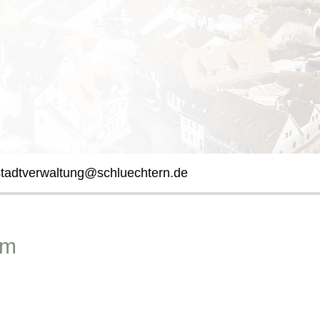
stadtverwaltung@schluechtern.de
lm