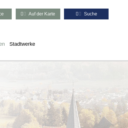
ce
Auf der Karte
Suche
en
Stadtwerke