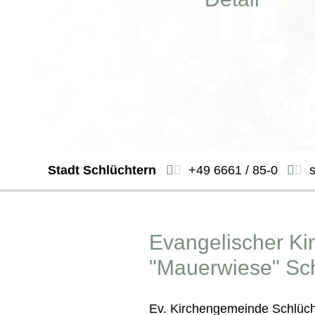
Stadt Schlüchtern
+49 6661 / 85-0
Evangelischer Ki
"Mauerwiese" Sch
Ev. Kirchengemeinde Schlüch