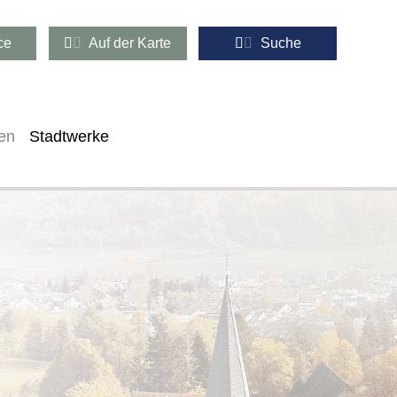
ce
Auf der Karte
Suche
en
Stadtwerke