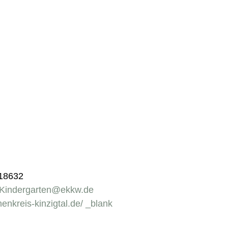
918632
.Kindergarten@ekkw.de
chenkreis-kinzigtal.de/ _blank