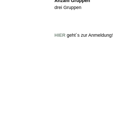
Anzahl Gruppen
drei Gruppen
HIER
geht´s zur Anmeldung!