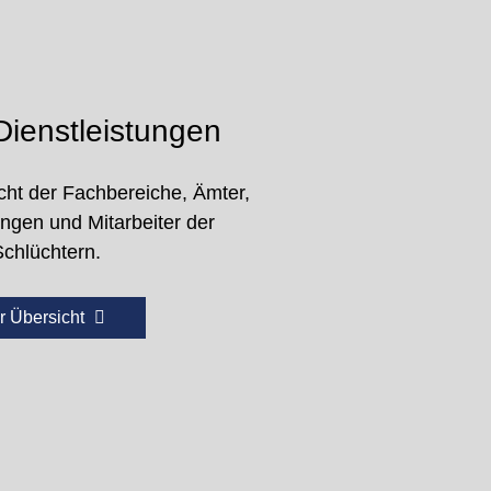
ienstleistungen
cht der Fachbereiche, Ämter,
ungen und Mitarbeiter der
Schlüchtern.
r Übersicht