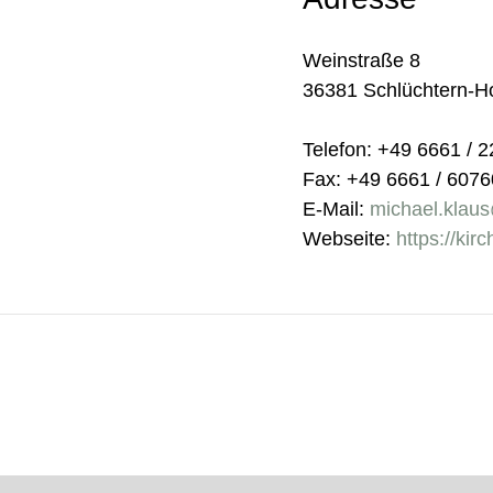
Weinstraße 8
36381 Schlüchtern-H
Telefon: +49 6661 / 
Fax: +49 6661 / 607
E-Mail:
michael.klau
Webseite:
https://kir