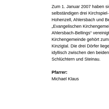
Zum 1. Januar 2007 haben sic
selbständigen drei Kirchspie
Hohenzell, Ahlersbach und Be
„Evangelischen Kirchengeme
Ahlersbach-Bellings“ vereinigt
Kirchengemeinde gehört zum 
Kinzigtal. Die drei Dörfer lieg
idyllisch zwischen den beiden
Schlüchtern und Steinau.
Pfarrer:
Michael Klaus