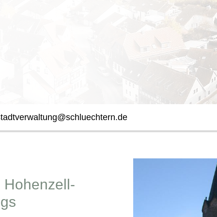
stadtverwaltung@schluechtern.de
 Hohenzell-
ngs