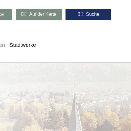
ce
Auf der Karte
Suche
en
Stadtwerke