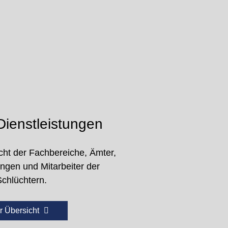
ienstleistungen
cht der Fachbereiche, Ämter,
ungen und Mitarbeiter der
Schlüchtern.
r Übersicht