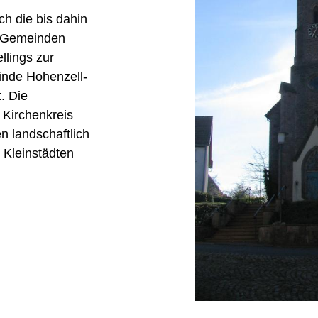
h die bis dahin
l-Gemeinden
llings zur
inde Hohenzell-
. Die
Kirchenkreis
en landschaftlich
 Kleinstädten