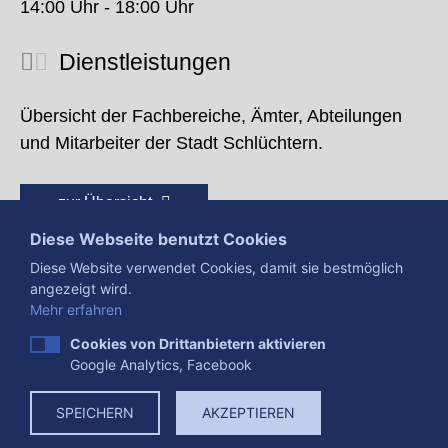
14:00 Uhr - 18:00 Uhr
Dienstleistungen
Übersicht der Fachbereiche, Ämter, Abteilungen
und Mitarbeiter der Stadt Schlüchtern.
zur Übersicht
Diese Webseite benutzt Cookies
Diese Website verwendet Cookies, damit sie bestmöglich
angezeigt wird.
Mehr erfahren
Cookies von Drittanbietern aktivieren
Google Analytics, Facebook
Presse
Impressum
Datenschutzerklärung
SPEICHERN
AKZEPTIEREN
Datenverarbeitung
Cookies