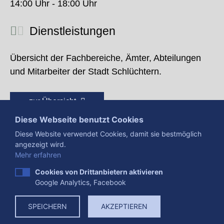
14:00 Uhr - 18:00 Uhr
Dienstleistungen
Übersicht der Fachbereiche, Ämter, Abteilungen
und Mitarbeiter der Stadt Schlüchtern.
zur Übersicht
Diese Webseite benutzt Cookies
Diese Website verwendet Cookies, damit sie bestmöglich
angezeigt wird.
Mehr erfahren
Cookies von Drittanbietern aktivieren
Google Analytics, Facebook
Presse
Impressum
Datenschutzerklärung
SPEICHERN
AKZEPTIEREN
Datenverarbeitung
Cookies