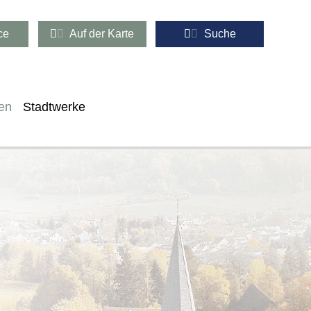
ce
Auf der Karte
Suche
en
Stadtwerke