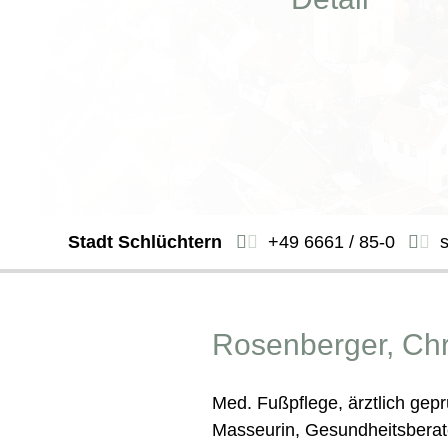
Stadt Schlüchtern
+49 6661 / 85-0
Rosenberger, Chr
Med. Fußpflege, ärztlich gep
Masseurin, Gesundheitsberate