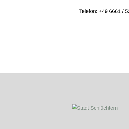
Telefon: +49 6661 / 