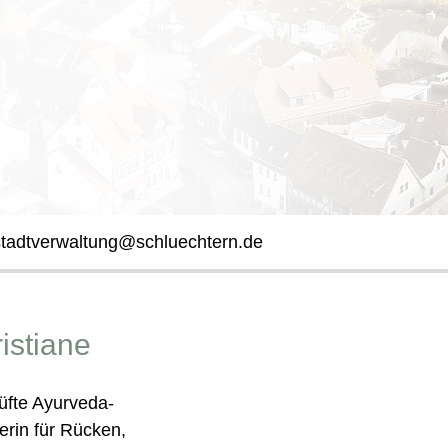
stadtverwaltung@schluechtern.de
istiane
rüfte Ayurveda-
rin für Rücken,