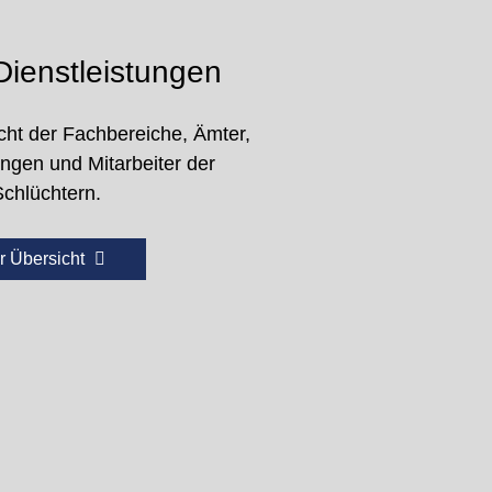
ienstleistungen
cht der Fachbereiche, Ämter,
ungen und Mitarbeiter der
Schlüchtern.
r Übersicht