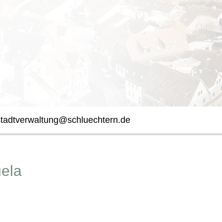
stadtverwaltung@schluechtern.de
ela