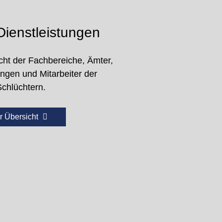
ienstleistungen
cht der Fachbereiche, Ämter,
ungen und Mitarbeiter der
Schlüchtern.
r Übersicht