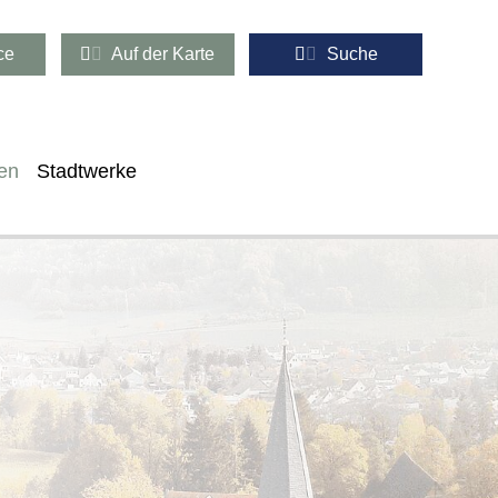
ce
Auf der Karte
Suche
en
Stadtwerke