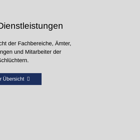
ienstleistungen
cht der Fachbereiche, Ämter,
ungen und Mitarbeiter der
Schlüchtern.
r Übersicht