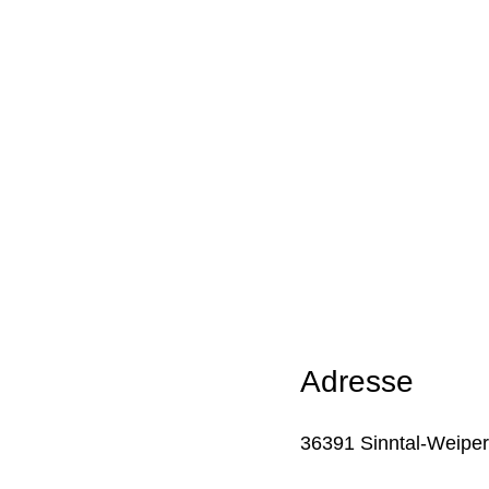
Adresse
36391 Sinntal-Weipe