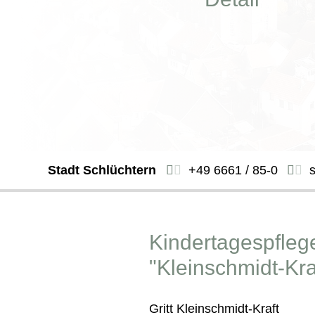
Stadt Schlüchtern
+49 6661 / 85-0
Kindertagespfleg
"Kleinschmidt-Kra
Gritt Kleinschmidt-Kraft