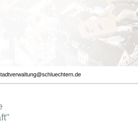
stadtverwaltung@schluechtern.de
e
ft"