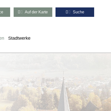
ce
Auf der Karte
Suche
en
Stadtwerke