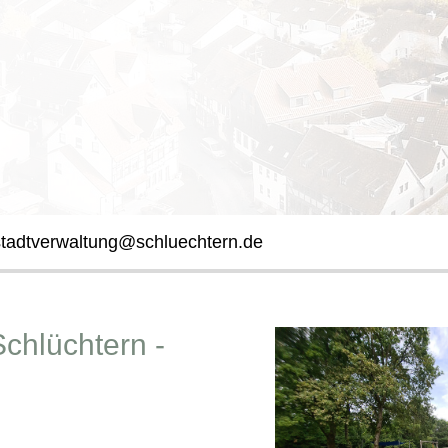
stadtverwaltung@schluechtern.de
Schlüchtern -