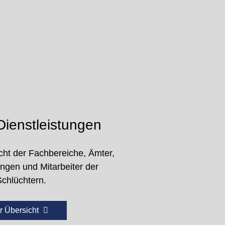
ienstleistungen
cht der Fachbereiche, Ämter,
ungen und Mitarbeiter der
Schlüchtern.
r Übersicht