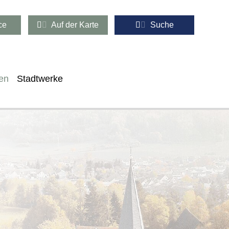
ce
Auf der Karte
Suche
en
Stadtwerke