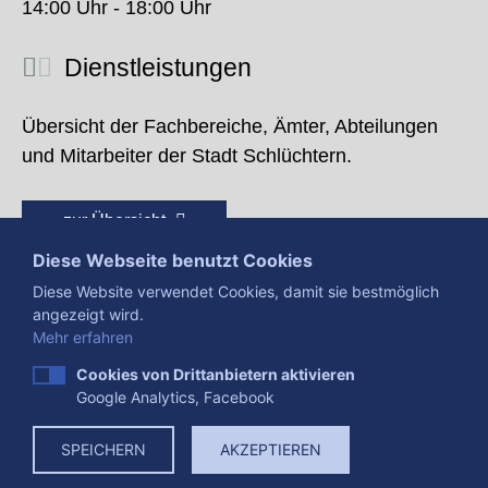
14:00 Uhr - 18:00 Uhr
Dienstleistungen
Übersicht der Fachbereiche, Ämter, Abteilungen
und Mitarbeiter der Stadt Schlüchtern.
zur Übersicht
Diese Webseite benutzt Cookies
Diese Website verwendet Cookies, damit sie bestmöglich
angezeigt wird.
Mehr erfahren
Cookies von Drittanbietern aktivieren
Google Analytics, Facebook
Presse
Impressum
Datenschutzerklärung
SPEICHERN
AKZEPTIEREN
Datenverarbeitung
Cookies