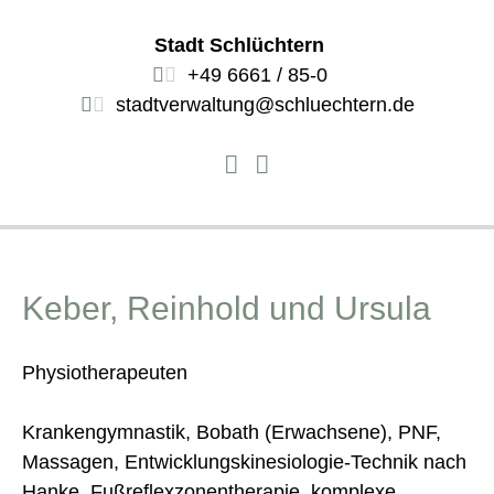
Stadt Schlüchtern
+49 6661 / 85-0
stadtverwaltung@schluechtern.de
Keber, Reinhold und Ursula
Physiotherapeuten
Krankengymnastik, Bobath (Erwachsene), PNF,
Massagen, Entwicklungskinesiologie-Technik nach
Hanke, Fußreflexzonentherapie, komplexe