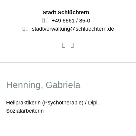
Stadt Schlüchtern
+49 6661 / 85-0
stadtverwaltung@schluechtern.de
Henning, Gabriela
Heilpraktikerin (Psychotherapie) / Dipl.
Sozialarbeiterin