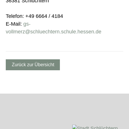
36381 Schlüchtern
Telefon: +49 6664 / 4184
E-Mail:
gs-
vollmerz@schluechtern.schule.hessen.de
Zurück zur Übersicht