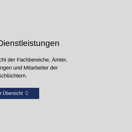
ienstleistungen
cht der Fachbereiche, Ämter,
ungen und Mitarbeiter der
Schlüchtern.
r Übersicht