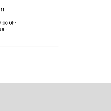
en
7:00 Uhr
 Uhr