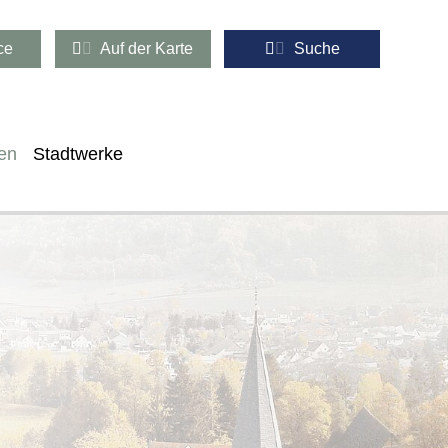
ce
Auf der Karte
Suche
en
Stadtwerke