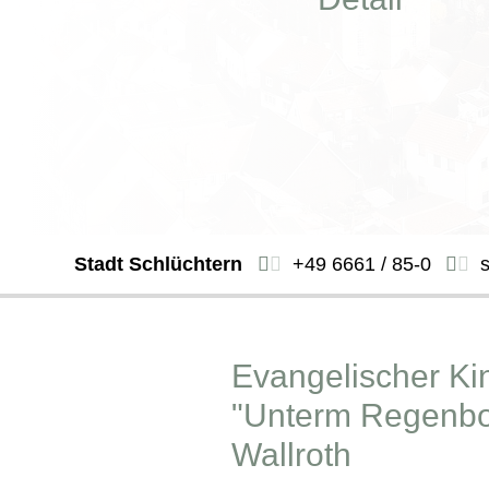
Stadt Schlüchtern
+49 6661 / 85-0
Evangelischer Ki
"Unterm Regenb
Wallroth