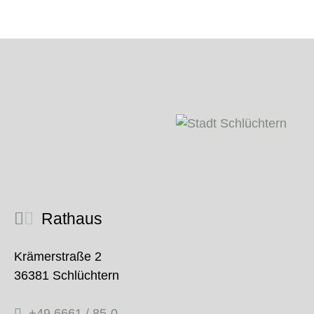
Rathaus
Krämerstraße 2
36381 Schlüchtern
+49 6661 / 85-0