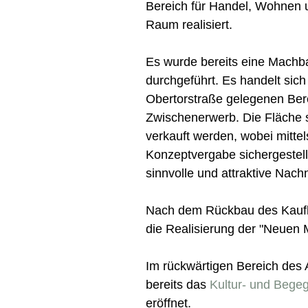
Bereich für Handel, Wohnen u
Raum realisiert.
Es wurde bereits eine Machba
durchgeführt. Es handelt sich
Obertorstraße gelegenen Ber
Zwischenerwerb. Die Fläche s
verkauft werden, wobei mittel
Konzeptvergabe sichergestellt
sinnvolle und attraktive Nach
Nach dem Rückbau des Kaufh
die Realisierung der "Neuen M
Im rückwärtigen Bereich des
bereits das
Kultur- und Beg
eröffnet.