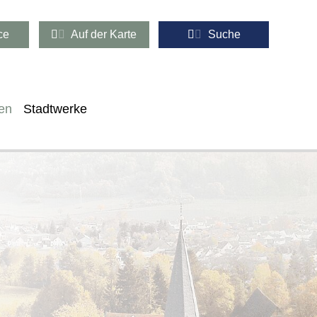
ce
Auf der Karte
Suche
en
Stadtwerke