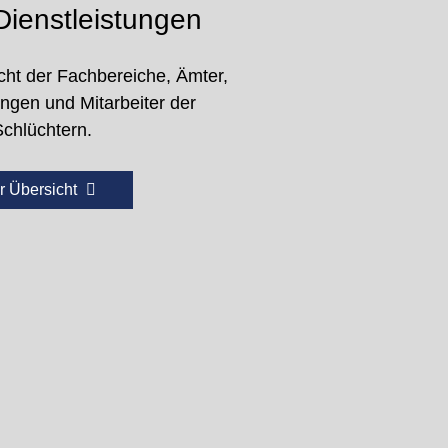
ienstleistungen
cht der Fachbereiche, Ämter,
ungen und Mitarbeiter der
Schlüchtern.
r Übersicht