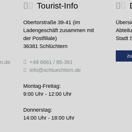
Tourist-Info
D
Obertorstraße 39-41 (im
Übersi
Ladengeschäft zusammen mit
Abteil
der Postfiliale)
Stadt 
36381 Schlüchtern
zu
rn.de
+49 6661 / 85-361
info@schluechtern.de
Montag-Freitag:
9:00 Uhr - 12:00 Uhr
Donnerstag:
14:00 Uhr - 18:00 Uhr