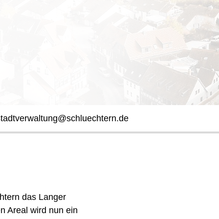
stadtverwaltung@schluechtern.de
chtern das Langer
 Areal wird nun ein