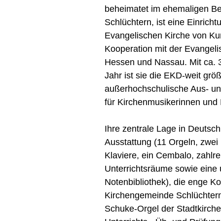
beheimatet im ehemaligen Ben
Schlüchtern, ist eine Einricht
Evangelischen Kirche von Ku
Kooperation mit der Evangeli
Hessen und Nassau. Mit ca. 
Jahr ist sie die EKD-weit grö
außerhochschulische Aus- und
für Kirchenmusikerinnen und 
Ihre zentrale Lage in Deutsch
Ausstattung (11 Orgeln, zwei 
Klaviere, ein Cembalo, zahlr
Unterrichtsräume sowie eine
Notenbibliothek), die enge Ko
Kirchengemeinde Schlüchtern
Schuke-Orgel der Stadtkirche 