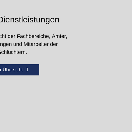
ienstleistungen
cht der Fachbereiche, Ämter,
ungen und Mitarbeiter der
Schlüchtern.
r Übersicht