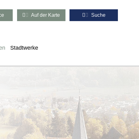
ce
Auf der Karte
Suche
en
Stadtwerke