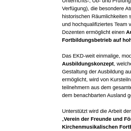
Unterrichts-, Üb- und Prüfung
Verfügung), die besondere A
historischen Räumlichkeiten 
und hochqualifiziertes Team
Dozenten ermöglicht einen
A
Fortbildungsbetrieb auf h
Das EKD-weit einmalige, mo
Ausbildungskonzept
, welch
Gestaltung der Ausbildung a
ermöglicht, wird von Kurstei
teilnehmern aus dem gesamt
dem benachbarten Ausland g
Unterstützt wird die Arbeit 
„
Verein der Freunde und Fö
Kirchenmusikalischen Fortb