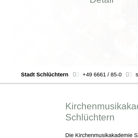
Stadt Schlüchtern
+49 6661 / 85-0
Kirchenmusikaka
Schlüchtern
Die Kirchenmusikakademie Sc