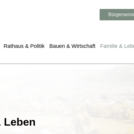
Bürgerservi
Rathaus & Politik
Bauen & Wirtschaft
Familie & Leb
& Leben