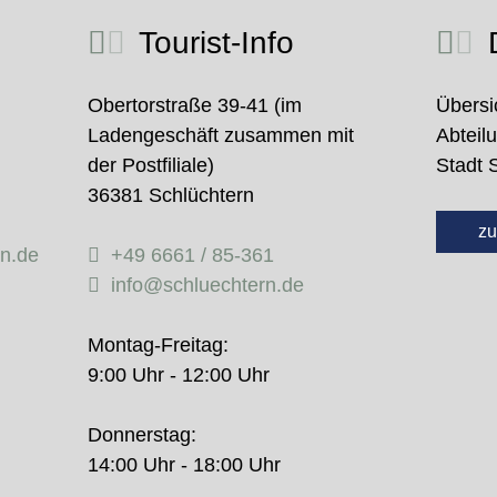
Tourist-Info
D
Obertorstraße 39-41 (im
Übersi
Ladengeschäft zusammen mit
Abteil
der Postfiliale)
Stadt 
36381 Schlüchtern
zu
rn.de
+49 6661 / 85-361
info@schluechtern.de
Montag-Freitag:
9:00 Uhr - 12:00 Uhr
Donnerstag:
14:00 Uhr - 18:00 Uhr