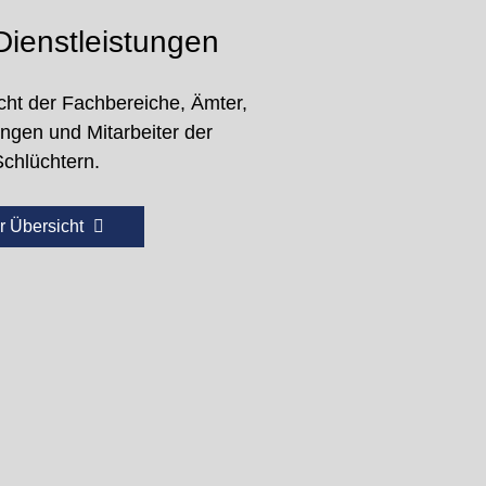
ienstleistungen
cht der Fachbereiche, Ämter,
ungen und Mitarbeiter der
Schlüchtern.
r Übersicht