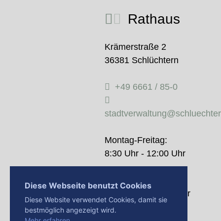
Rathaus
Krämerstraße 2
36381 Schlüchtern
+49 6661 / 85-0
stadtverwaltung@schluechte
Montag-Freitag:
8:30 Uhr - 12:00 Uhr
Donnerstag:
Diese Webseite benutzt Cookies
14:00 Uhr - 18:00 Uhr
Diese Website verwendet Cookies, damit sie
bestmöglich angezeigt wird.
Mehr erfahren