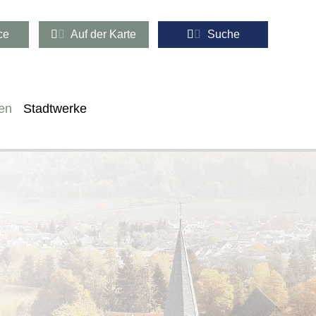
ce
Auf der Karte
Suche
en
Stadtwerke