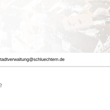
stadtverwaltung@schluechtern.de
e