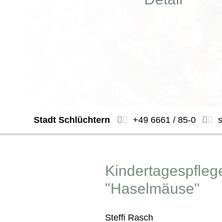
Stadt Schlüchtern
+49 6661 / 85-0
Kindertagespfleg
"Haselmäuse"
Steffi Rasch