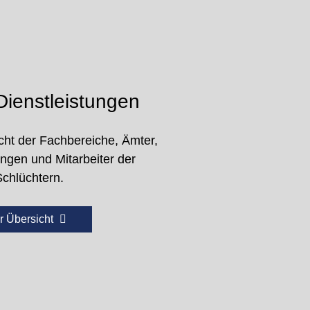
ienstleistungen
cht der Fachbereiche, Ämter,
ungen und Mitarbeiter der
Schlüchtern.
r Übersicht