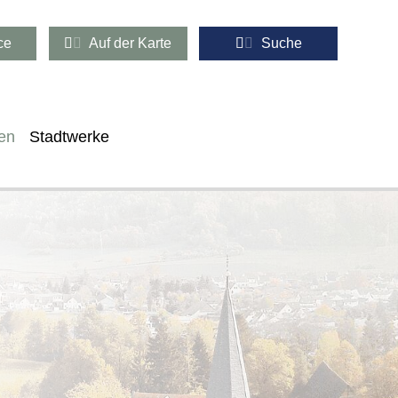
ce
Auf der Karte
Suche
en
Stadtwerke