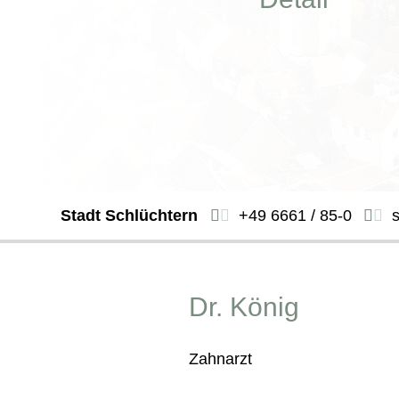
Stadt Schlüchtern
+49 6661 / 85-0
Dr. König
Zahnarzt