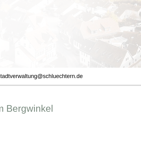
stadtverwaltung@schluechtern.de
im Bergwinkel