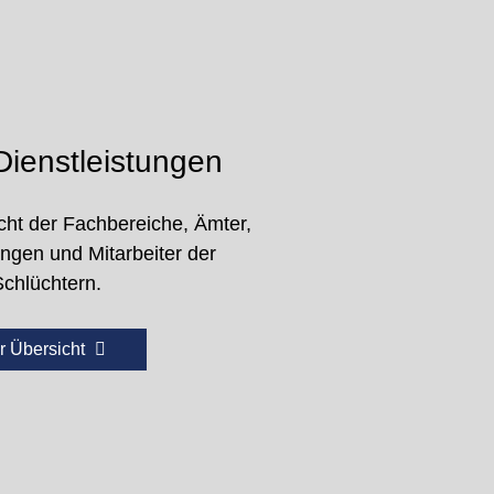
ienstleistungen
cht der Fachbereiche, Ämter,
ungen und Mitarbeiter der
Schlüchtern.
r Übersicht