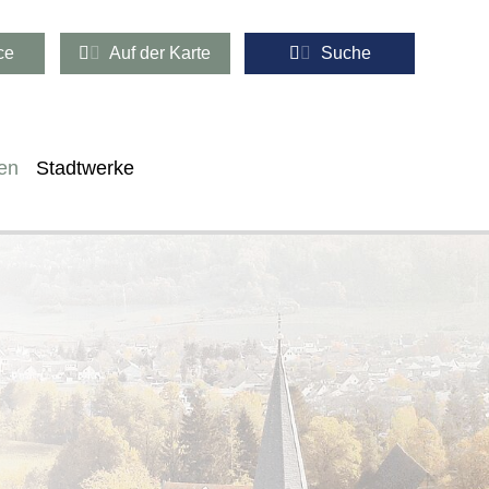
ce
Auf der Karte
Suche
en
Stadtwerke