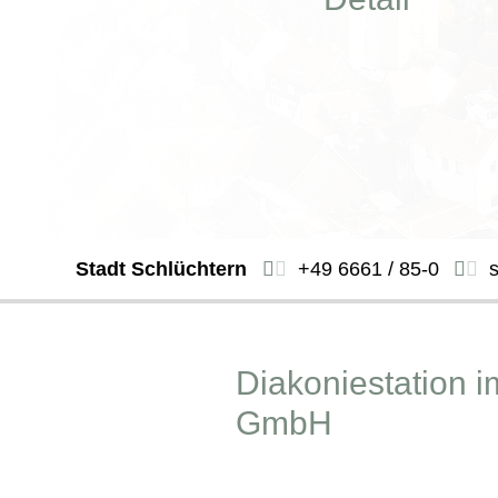
Stadt Schlüchtern
+49 6661 / 85-0
Diakoniestation 
GmbH