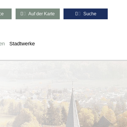
ce
Auf der Karte
Suche
en
Stadtwerke