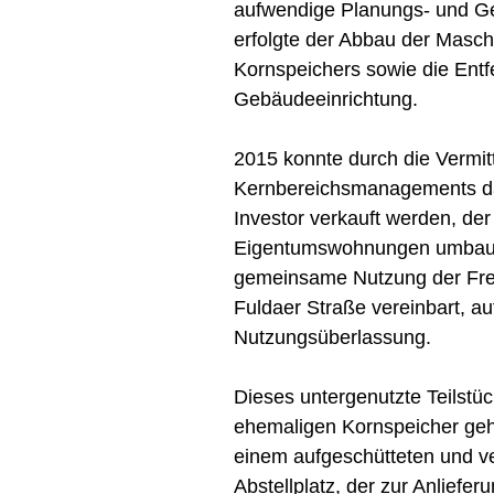
aufwendige Planungs- und 
erfolgte der Abbau der Masch
Kornspeichers sowie die Entf
Gebäudeeinrichtung.
2015 konnte durch die Vermit
Kernbereichsmanagements d
Investor verkauft werden, de
Eigentumswohnungen umbaut
gemeinsame Nutzung der Frei
Fuldaer Straße vereinbart, au
Nutzungsüberlassung.
Dieses untergenutzte Teilstü
ehemaligen Kornspeicher geh
einem aufgeschütteten und v
Abstellplatz, der zur Anliefer