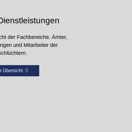
ienstleistungen
cht der Fachbereiche, Ämter,
ungen und Mitarbeiter der
Schlüchtern.
r Übersicht