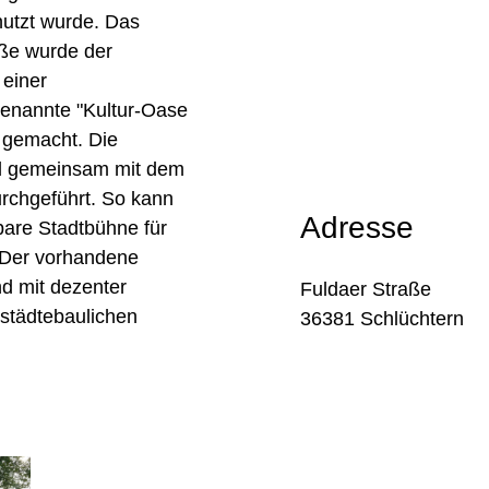
utzt wurde. Das
aße wurde der
 einer
enannte "Kultur-Oase
 gemacht. Die
rd gemeinsam mit dem
urchgeführt. So kann
Adresse
bare Stadtbühne für
 Der vorhandene
d mit dezenter
Fuldaer Straße
 städtebaulichen
36381 Schlüchtern