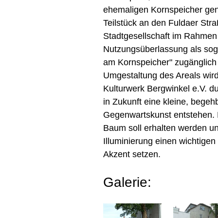
ehemaligen Kornspeicher gen
Teilstück an den Fuldaer Str
Stadtgesellschaft im Rahmen
Nutzungsüberlassung als sog
am Kornspeicher" zugänglich
Umgestaltung des Areals wi
Kulturwerk Bergwinkel e.V. d
in Zukunft eine kleine, begeh
Gegenwartskunst entstehen.
Baum soll erhalten werden un
Illuminierung einen wichtigen
Akzent setzen.
Galerie: