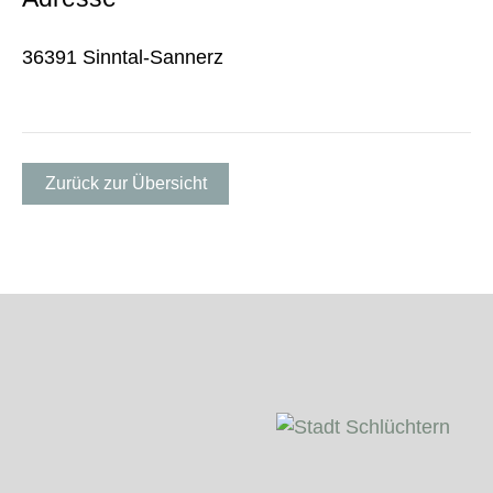
36391 Sinntal-Sannerz
Zurück zur Übersicht