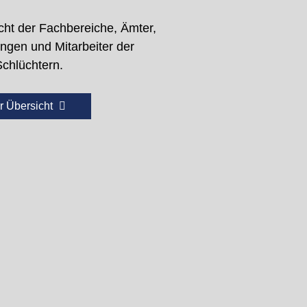
cht der Fachbereiche, Ämter,
ungen und Mitarbeiter der
Schlüchtern.
r Übersicht