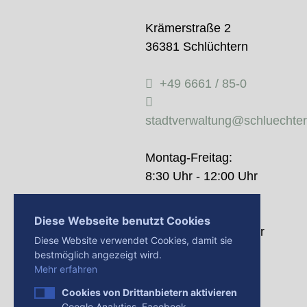
Krämerstraße 2
36381 Schlüchtern
+49 6661 / 85-0
stadtverwaltung@schluechte
Montag-Freitag:
8:30 Uhr - 12:00 Uhr
Donnerstag:
Diese Webseite benutzt Cookies
14:00 Uhr - 18:00 Uhr
Diese Website verwendet Cookies, damit sie
bestmöglich angezeigt wird.
Mehr erfahren
Cookies von Drittanbietern aktivieren
Google Analytics, Facebook