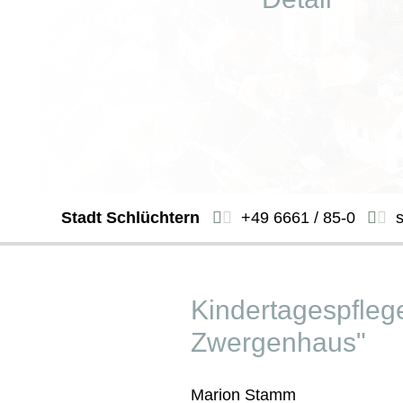
Stadt Schlüchtern
+49 6661 / 85-0
Kindertagespfleg
Zwergenhaus"
Marion Stamm