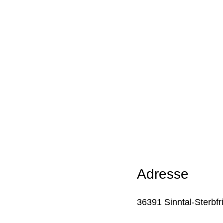
ag
Adresse
36391 Sinntal-Sterbfri