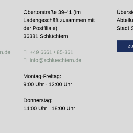
Obertorstraße 39-41 (im
Übersi
Ladengeschäft zusammen mit
Abteil
der Postfiliale)
Stadt 
36381 Schlüchtern
zu
rn.de
+49 6661 / 85-361
info@schluechtern.de
Montag-Freitag:
9:00 Uhr - 12:00 Uhr
Donnerstag:
14:00 Uhr - 18:00 Uhr