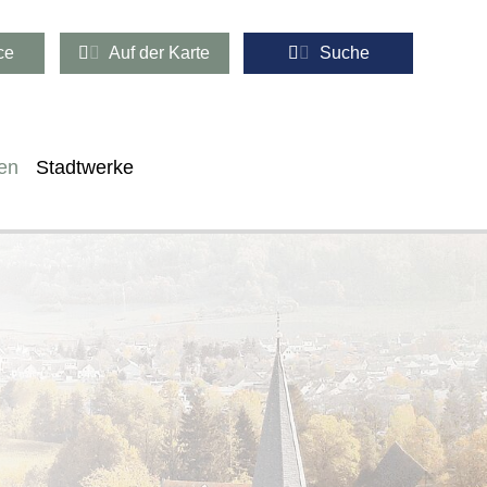
ce
Auf der Karte
Suche
en
Stadtwerke