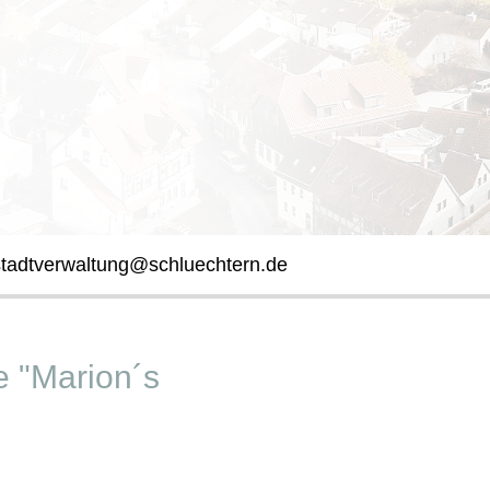
stadtverwaltung@schluechtern.de
e "Marion´s