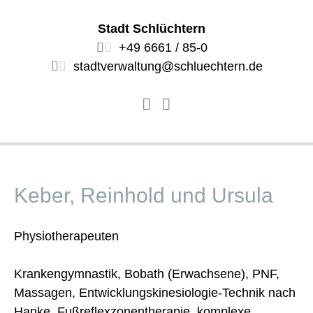
Stadt Schlüchtern
+49 6661 / 85-0
stadtverwaltung@schluechtern.de
Keber, Reinhold und Ursula
Physiotherapeuten
Krankengymnastik, Bobath (Erwachsene), PNF,
Massagen, Entwicklungskinesiologie-Technik nach
Hanke, Fußreflexzonentherapie, komplexe