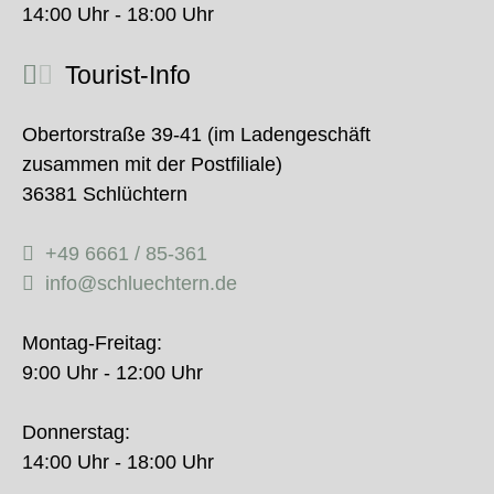
14:00 Uhr - 18:00 Uhr
Tourist-Info
Obertorstraße 39-41 (im Ladengeschäft
zusammen mit der Postfiliale)
36381 Schlüchtern
+49 6661 / 85-361
info@schluechtern.de
Montag-Freitag:
9:00 Uhr - 12:00 Uhr
Donnerstag:
14:00 Uhr - 18:00 Uhr