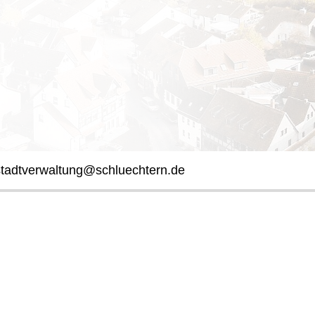
stadtverwaltung@schluechtern.de