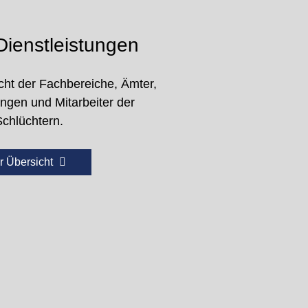
ienstleistungen
cht der Fachbereiche, Ämter,
ungen und Mitarbeiter der
Schlüchtern.
r Übersicht