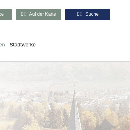
ce
Auf der Karte
Suche
en
Stadtwerke