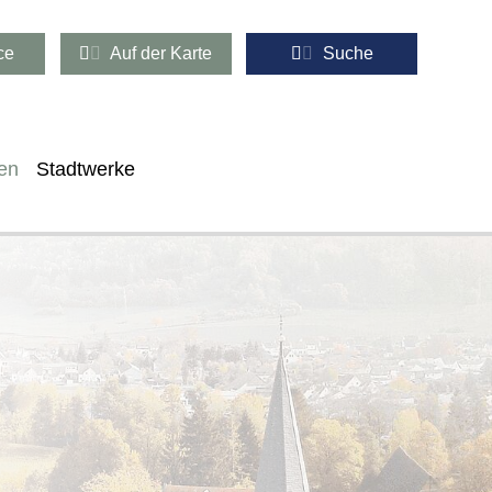
ce
Auf der Karte
Suche
en
Stadtwerke