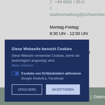
+49 6661 / 85-0
stadtverwaltung@schluechte
Montag-Freitag:
8:30 Uhr - 12:00 Uhr
Donnerstag:
Diese Webseite benutzt Cookies
14:00 Uhr - 18:00 Uhr
Diese Website verwendet Cookies, damit sie
bestmöglich angezeigt wird.
Mehr erfahren
Cookies von Drittanbietern aktivieren
Google Analytics, Facebook
SPEICHERN
AKZEPTIEREN
Presse
Impressum
Daten