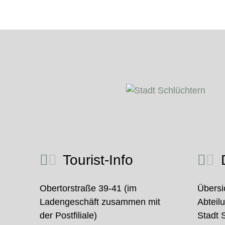
Tourist-Info
D
Obertorstraße 39-41 (im
Übersi
Ladengeschäft zusammen mit
Abteil
der Postfiliale)
Stadt 