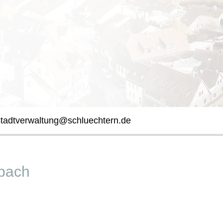
stadtverwaltung@schluechtern.de
nbach