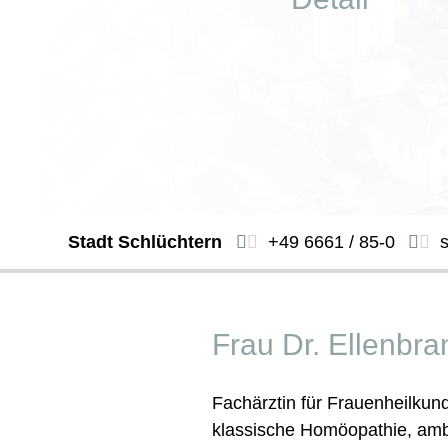
Stadt Schlüchtern
+49 6661 / 85-0
Frau Dr. Ellenbra
Fachärztin für Frauenheilkund
klassische Homöopathie, amb