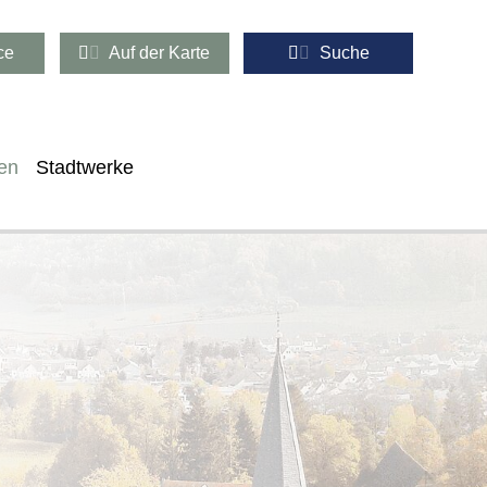
ce
Auf der Karte
Suche
en
Stadtwerke