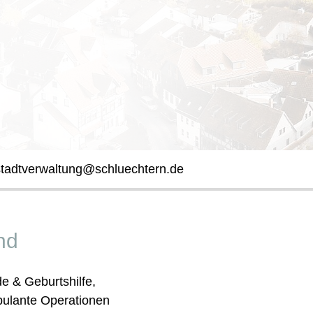
stadtverwaltung@schluechtern.de
nd
e & Geburtshilfe,
ulante Operationen