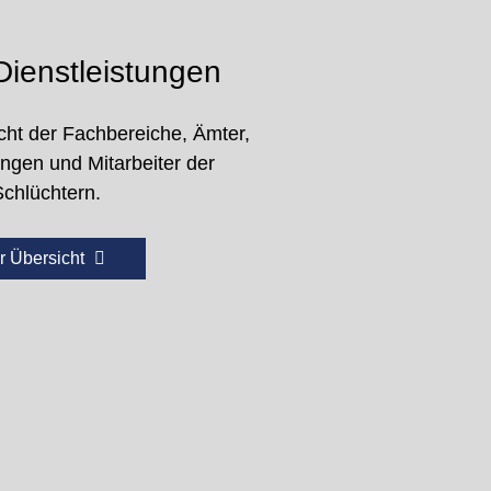
ienstleistungen
cht der Fachbereiche, Ämter,
ungen und Mitarbeiter der
Schlüchtern.
r Übersicht