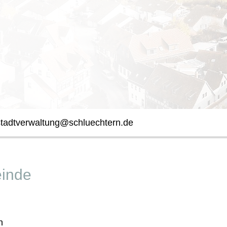
stadtverwaltung@schluechtern.de
inde
n