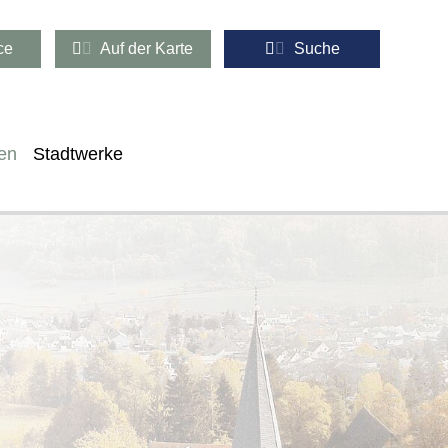
ce
Auf der Karte
Suche
en
Stadtwerke