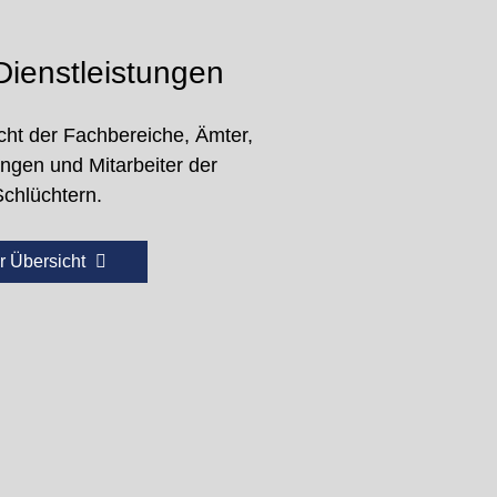
ienstleistungen
cht der Fachbereiche, Ämter,
ungen und Mitarbeiter der
Schlüchtern.
r Übersicht