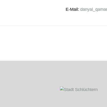
E-Mail:
danyal_qama