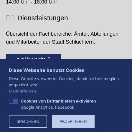
14:00 Uhr - 18:00 Uhr
Dienstleistungen
Übersicht der Fachbereiche, Ämter, Abteilungen
und Mitarbeiter der Stadt Schlüchtern.
zur Übersicht
Diese Webseite benutzt Cookies
Diese Website verwendet Cookies, damit sie bestmöglich
angezeigt wird.
Mehr erfahren
Cookies von Drittanbietern aktivieren
Google Analytics, Facebook
Presse
Impressum
Datenschutzerklärung
SPEICHERN
AKZEPTIEREN
Datenverarbeitung
Cookies